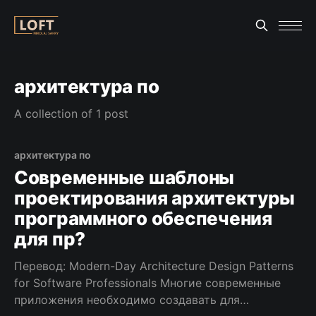
архитектура по
A collection of 1 post
архитектура по
Современные шаблоны
проектирования архитектуры
программного обеспечения
для пр?
Перевод: Modern-Day Architecture Design Patterns
for Software Professionals Многие современные
приложения необходимо создавать для