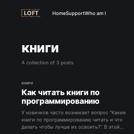
Home
Support
Who am I
книги
A collection of 3 posts
книги
Как читать книги по
программированию
У новичков часто возникает вопрос “Какие
книги по программированию читать и что
делать чтобы лучше их освоить?”. В этой