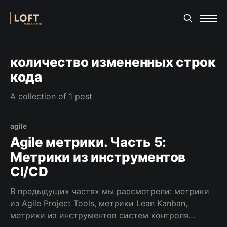
количество измененных строк
кода
A collection of 1 post
agile
Agile метрики. Часть 5:
Метрики из инструментов
CI/CD
В предыдущих частях мы рассмотрели: метрики
из Agile Project Tools, метрики Lean Kanban,
метрики из инструментов систем контроля