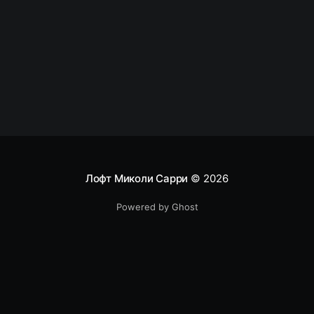
тестировании для разработчиков * с какими
проблемами веб-
Лофт Миколи Сарри
© 2026
Powered by Ghost