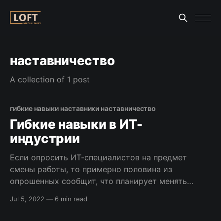
наставничество
A collection of 1 post
гибкие навыки наставники наставничество
Гибкие навыки в ИТ-
индустрии
Если опросить ИТ-специалистов на предмет
смены работы, то примерно половина из
опрошенных сообщит, что планирует менять
работу в ближайшее время. Если дополнительно
Jul 5, 2022
—
6 min read
узнать есть ли в компании где они сейчас
работают наставничество, то мы увидим картину,