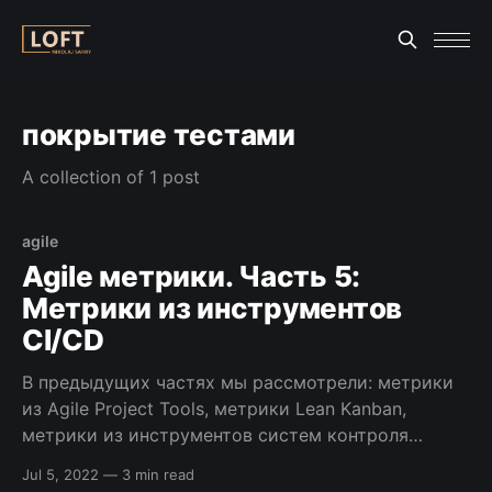
покрытие тестами
A collection of 1 post
agile
Agile метрики. Часть 5:
Метрики из инструментов
CI/CD
В предыдущих частях мы рассмотрели: метрики
из Agile Project Tools, метрики Lean Kanban,
метрики из инструментов систем контроля
версий. В этой статье мы рассмотрим agile
Jul 5, 2022
—
3 min read
метрики из инструментов CI/CD. Эти метрики