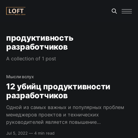
продуктивность
разработчиков
A collection of 1 post
Мысли вслух
12 убийц продуктивности
разработчиков
Одной из самых важных и популярных проблем
менеджеров проектов и технических
руководителей является повышение
продуктивности разработчиков. Ей посвящено
Jul 5, 2022
—
4 min read
много статей. Давайте рассмотрим, где кроется