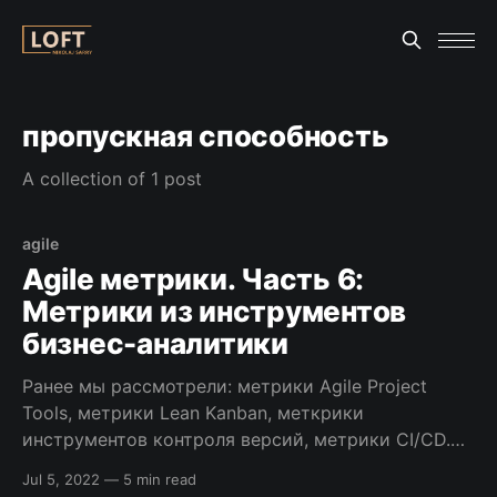
пропускная способность
A collection of 1 post
agile
Agile метрики. Часть 6:
Метрики из инструментов
бизнес-аналитики
Ранее мы рассмотрели: метрики Agile Project
Tools, метрики Lean Kanban, меткрики
инструментов контроля версий, метрики CI/CD.
Теперь пришла очередь рассмотреть agile
Jul 5, 2022
—
5 min read
метрики бизнес-аналитики и подведения итога.