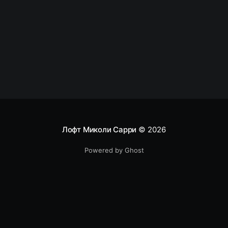
Но если в этот момент спросить: «Почему
технология
Лофт Миколи Сарри
© 2026
Powered by Ghost