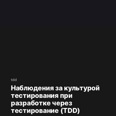
tdd
Наблюдения за культурой
тестирования при
разработке через
тестирование (TDD)