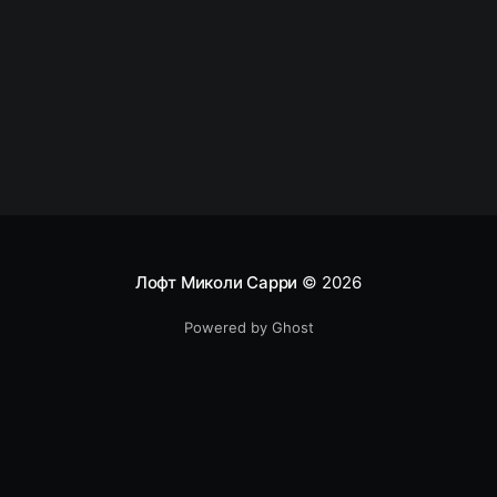
спринт. Я считаю что это плохой идеей, даже
Лофт Миколи Сарри
© 2026
Powered by Ghost