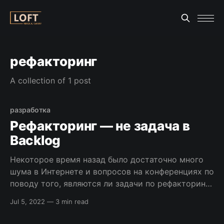
рефакторинг
A collection of 1 post
разработка
Рефакторинг — не задача в
Backlog
Некоторое время назад было достаточно много
шума в Интернете и вопросов на конференциях по
поводу того, являются ли задачи по рефакторингу
кода такого же рода задачами, как и все
Jul 5, 2022
—
3 min read
остальные, с необходимостью описывать их,
помещать в Backlog, а затем перемещать в новый