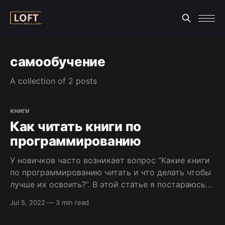
самообучение
A collection of 2 posts
книги
Как читать книги по
программированию
У новичков часто возникает вопрос “Какие книги
по программированию читать и что делать чтобы
лучше их освоить?”. В этой статье я постараюсь
ответить на этот вопрос. А также постараюсь
Jul 5, 2022
—
3 min read
дать совет как выбрать книгу в соответствии с
языком программирования. Зачем нужны книги