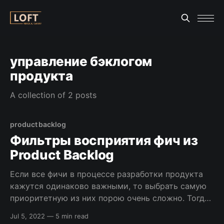
управление бэклогом
продукта
A collection of 2 posts
product backlog
Фильтры восприятия фич из
Product Backlog
Если все фичи в процессе разработки продукта
кажутся одинаково важными, то выбрать самую
приоритетную из них порою очень сложно. Тогда
на помощь менеджеру проекта или продукта
Jul 5, 2022
—
5 min read
могут прийти полезные фильтры для определения