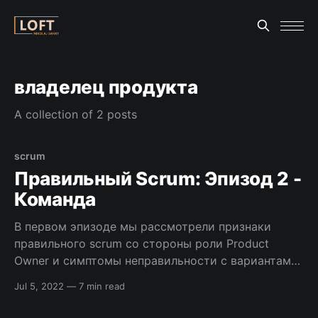
владелец продукта
A collection of 2 posts
scrum
Правильный Scrum: Эпизод 2 -
Команда
В первом эпизоде мы рассмотрели признаки
правильного scrum со стороны роли Product
Owner и симптомы неправильности с вариантами
исправления. В этом эпизоде мы рассмотрим
Jul 5, 2022
—
7 min read
ситуацию со стороны команды. Одна из мантр
scrum – команда должна быть