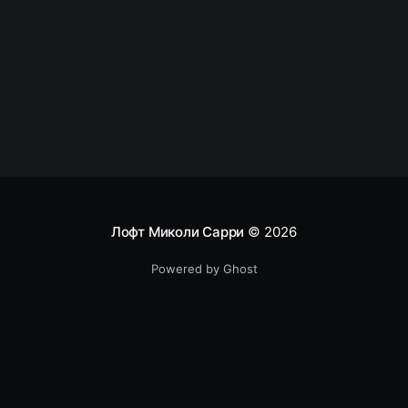
такое вакансии лучше отказаться, а само задание
Лофт Миколи Сарри
© 2026
Powered by Ghost