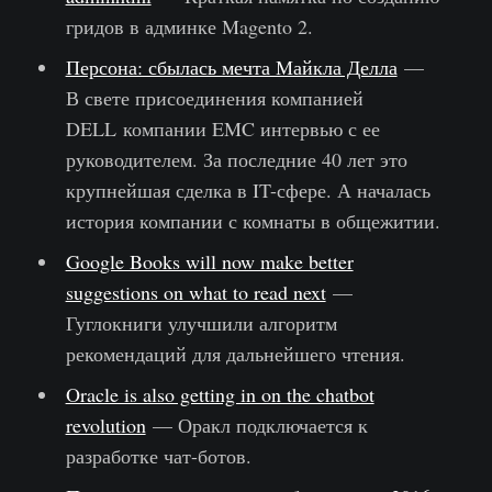
гридов в админке Magento 2.
Персона: сбылась мечта Майкла Делла
—
В свете присоединения компанией
DELL компании EMC интервью с ее
руководителем. За последние 40 лет это
крупнейшая сделка в IT-сфере. А началась
история компании с комнаты в общежитии.
Google Books will now make better
suggestions on what to read next
—
Гуглокниги улучшили алгоритм
рекомендаций для дальнейшего чтения.
Oracle is also getting in on the chatbot
revolution
— Оракл подключается к
разработке чат-ботов.