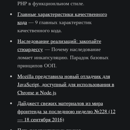
PHP в функционльном стиле.
Главные характеристики качественного
кода
— 9 главных характеристик
качественного кода.
Наследование реализаций: закопайте
стюардессу
— Почему наследование
ломает инкапсуляцию. Парадок базовых
принципов ООП.
Mozilla представила новый отладчик для
JavaScript, доступный для использования в
Chrome и Node.js
Дайджест свежих материалов из мира
фронтенда за последнюю неделю №228 (12
— 18 сентября 2016)