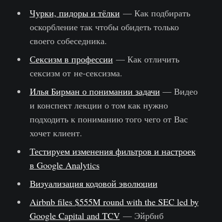
Чурки, пидоры и тёлки
— Как подбирать
оскорбление так чтобы обидеть только
своего собеседника.
Сексизм в профессии
— Как отличить
сексизм от не-сексизма.
Илья Бирман о понимании задачи
— Видео
и конспект лекции о том как нужно
подходить к пониманию того чего от Вас
хочет клиент.
Тестируем изменения фильтров и настроек
в Google Analytics
Визуализация кодовой эволюции
Airbnb files $555M round with the SEC led by
Google Capital and TCV
— Эйрбнб