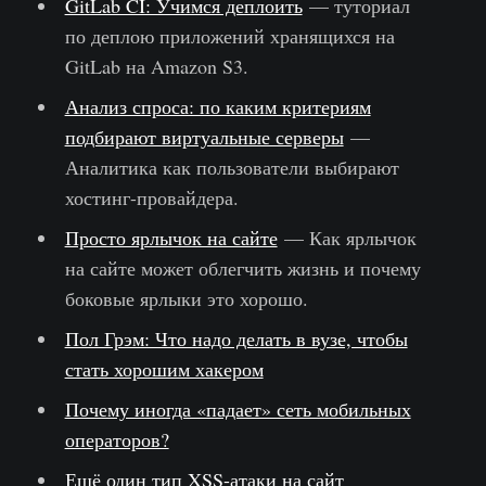
GitLab CI: Учимся деплоить
— туториал
по деплою приложений хранящихся на
GitLab на Amazon S3.
Анализ спроса: по каким критериям
подбирают виртуальные серверы
—
Аналитика как пользователи выбирают
хостинг-провайдера.
Просто ярлычок на сайте
— Как ярлычок
на сайте может облегчить жизнь и почему
боковые ярлыки это хорошо.
Пол Грэм: Что надо делать в вузе, чтобы
стать хорошим хакером
Почему иногда «падает» сеть мобильных
операторов?
Ещё один тип XSS-атаки на сайт