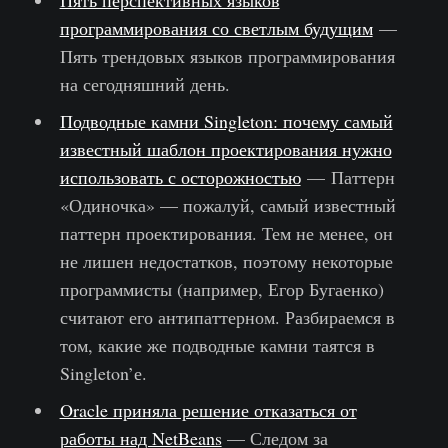
Пять перспективных языков
программирования со светлым будущим
—
Пять трендовых языков программирования
на сегодняшний день.
Подводные камни Singleton: почему самый
известный шаблон проектирования нужно
использовать с осторожностью
— Паттерн
«Одиночка» — пожалуй, самый известный
паттерн проектирования. Тем не менее, он
не лишен недостатков, поэтому некоторые
программисты (например, Егор Бугаенко)
считают его антипаттерном. Разбираемся в
том, какие же подводные камни таятся в
Singleton’е.
Oracle приняла решение отказаться от
работы над NetBeans
— Следом за