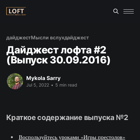
дайджест
Мысли вслух
дайджест
Дайджест лофта #2
(Выпуск 30.09.2016)
Mykola Sarry
Jul 5, 2022
•
5 min read
Краткое содержание выпуска №2
Воспользуйтесь уроками «Игры престолов»