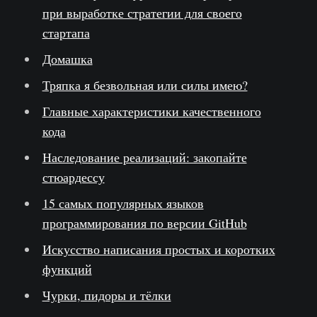
при выработке стратегии для своего
стартапа
Домашка
Тряпка я безвольная или силы имею?
Главные характеристики качественного
кода
Наследование реализаций: закопайте
стюардессу
15 самых популярных языков
программирования по версии GitHub
Искусство написания простых и коротких
функций
Чурки, пидоры и тёлки