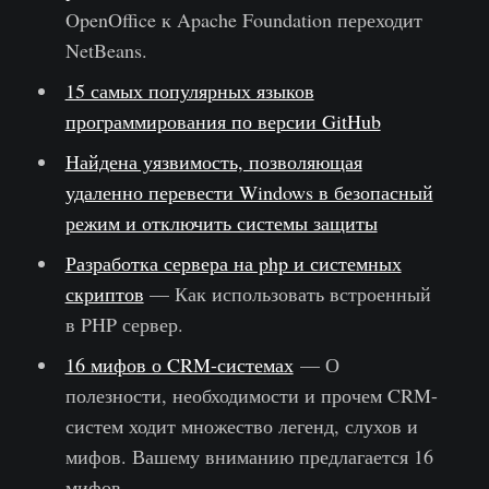
OpenOffice к Apache Foundation переходит
NetBeans.
15 самых популярных языков
программирования по версии GitHub
Найдена уязвимость, позволяющая
удаленно перевести Windows в безопасный
режим и отключить системы защиты
Разработка сервера на php и системных
скриптов
— Как использовать встроенный
в PHP сервер.
16 мифов о CRM-системах
— О
полезности, необходимости и прочем CRM-
систем ходит множество легенд, слухов и
мифов. Вашему вниманию предлагается 16
мифов.