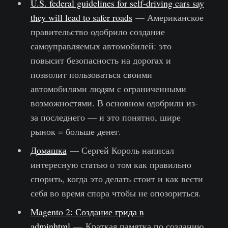
U.S. federal guidelines for self-driving cars say
they will lead to safer roads
— Американское
правительство одобрило создание
самоуправляемых автомобилей: это
повысит безопасность на дорогах и
позволит пользоваться своими
автомобилями людям с ограниченными
возможностями. В основном одобрили из-
за последнего — и это понятно, шире
рынок = больше денег.
Домашка
— Сергей Король написал
интересную статью о том как правильно
спорить, когда это делать стоит и как вести
себя во время спора чтобы не опозориться.
Magento 2: Создание грида в
adminhtml
— Краткая памятка по созданию