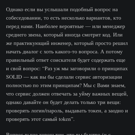
Однако если вы услышали подобный вопрос на
собеседовании, то есть несколько вариантов, кто
перед нами. Наиболее вероятные — или менеджер
среднего звена, который иногда смотрит код. Или
же практикующий инженер, который просто решил
начать диалог с хоть какого-то вопроса. А потому
правильный ответ соискателя будет содержать еще
и свой вопрос: “Раз уж мы заговорили о принципах
SOLID — как вы бы сделали сервис авторизации
полностью по этим принципам? Мы с Вами знаем,
что сервис должен отвечать за уйму важных вещей,
однако давайте он будет делать только три вещи:
проверять логин/пароль, выдавать токен, а заодно и
проверять этот самый token”.
Вопрос выше хорош тем, что вы быстро (и с