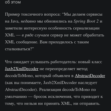
об этом
Пример токсичного вопроса: “Мы делаем сервисы
на Java,
недавно
мы обновились на
Spring Boot 2
и
заметили интересную особенность сериализации
XML —
в ряде случаев
сервер не может обработать
XML сообщение. Вам приходилось с таким
сталкиваться?”
Что ожидает услышать работодатель: новый класс
Jaxb2XmlDecoder
не переопределяет метод
decodeToMono
, который объявлен в
AbstractDecoder
(как вы понимаете, Jaxb2XmlDecoder наследует
AbstractDecoder). Реализация
decodeToMono
по
умолчанию — бросок исключения, что приводит к
тому, что нельзя ни принять XML, ни отправить.