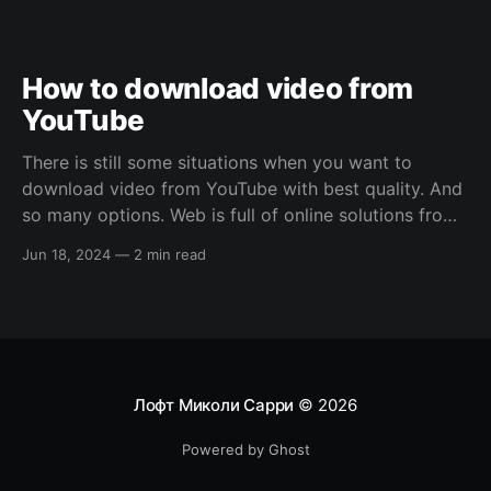
How to download video from
YouTube
There is still some situations when you want to
download video from YouTube with best quality. And
so many options. Web is full of online solutions from
browser extensions to standalone third-party
Jun 18, 2024
—
2 min read
applications. But what about quality? All this free and
cheap solutions allows you to download 720p max.
Лофт Миколи Сарри
© 2026
Powered by Ghost