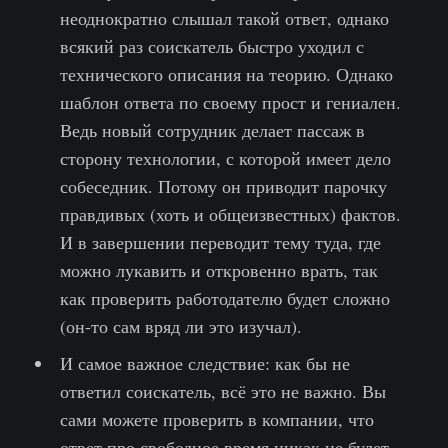
неоднократно слышал такой ответ, однако
всякий раз соискатель быстро уходил с
технического описания на теорию. Однако
шаблон ответа по своему прост и гениален.
Ведь новый сотрудник делает пассаж в
сторону технологии, с которой имеет дело
собеседник. Потому он приводит парочку
правдивых (хоть и общеизвестных) фактов.
И в завершении переводит тему туда, где
можно лукавить и откровенно врать, так
как проверить работодателю будет сложно
(он-то сам вряд ли это изучал).
И самое важное следствие: как бы не
ответил соискатель, всё это не важно. Вы
сами можете проверить в компании, что
ответ про свободное время никак не будет