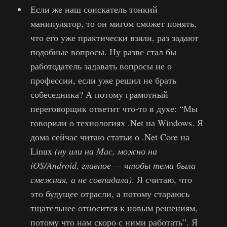
Если же наш соискатель тонкий
манипулятор, то он мигом сможет понять,
что его уже практически взяли, раз задают
подобные вопросы. Ну разве стал бы
работодатель задавать вопросы не о
профессии, если уже решил не брать
собеседника? А потому грамотный
переговорщик ответит что-то в духе: “Мы
говорили о технологиях .Net на Windows. Я
дома сейчас читаю статьи о .Net Core на
Linux
(ну или на Mac, можно на
iOS/Android, главное — чтобы тема была
смежная, а не совпадала)
. Я считаю, что
это будущее отрасли, а потому стараюсь
тщательнее относится к новым решениям,
потому что нам скоро с ними работать”. Я