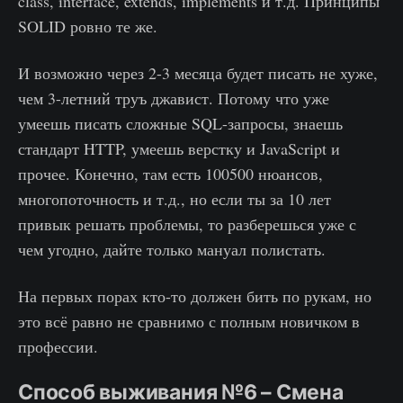
class, interface, extends, implements и т.д. Принципы
SOLID ровно те же.
И возможно через 2-3 месяца будет писать не хуже,
чем 3-летний труъ джавист. Потому что уже
умеешь писать сложные SQL-запросы, знаешь
стандарт HTTP, умеешь верстку и JavaScript и
прочее. Конечно, там есть 100500 нюансов,
многопоточность и т.д., но если ты за 10 лет
привык решать проблемы, то разберешься уже с
чем угодно, дайте только мануал полистать.
На первых порах кто-то должен бить по рукам, но
это всё равно не сравнимо с полным новичком в
профессии.
Способ выживания №6 – Смена