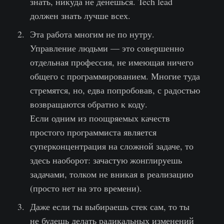
знать, никуда не денешься. Tech lead
должен знать лучше всех.
Эта работа многим не по нутру.
Управление людьми — это совершенно
отдельная профессия, не имеющая ничего
общего с программированием. Многие туда
стремятся, но, едва попробовав, с радостью
возвращаются обратно к коду.
Если одним из поощряемых качеств
простого программиста является
суперконцентрация на сложной задаче, то
здесь наоборот: зачастую жонглируешь
задачами, толком не вникая в реализацию
(просто нет на это времени).
Даже если ты выбираешь стек сам, то ты
не будешь делать радикальных изменений