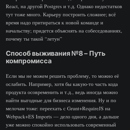
React, на другой Postgres и т.д. Однако недостатков
тут тоже много. Карьеру построить сложнее; всё
время надо притираться к новой команде и
начальству; придется объяснять на собеседованиях,
почему ты такой “летун”
Способ выживания №8 – Путь
компромисса
Если мы не можем решить проблему, то можно её
ослабить. Например, хотя бы какую-то часть кода
продукта осовременить и т.д., ведь иногда можно
найти выгодные для бизнеса изменения. Ну и по
мелочам тоже: переехать с Grunt+RequireJS на
Webpack+ES Imports — дело одного дня, а дальше
уже можно спокойно использовать современный