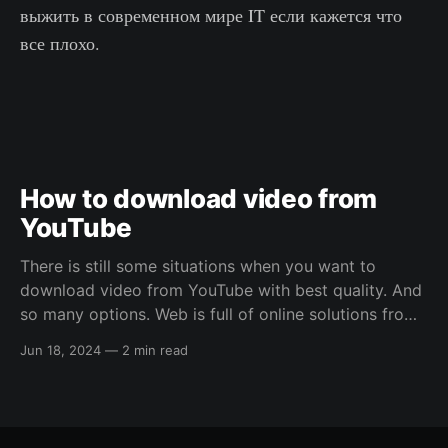
выжить в современном мире IT если кажется что
все плохо.
How to download video from
YouTube
There is still some situations when you want to
download video from YouTube with best quality. And
so many options. Web is full of online solutions from
browser extensions to standalone third-party
Jun 18, 2024
—
2 min read
applications. But what about quality? All this free and
cheap solutions allows you to download 720p max.