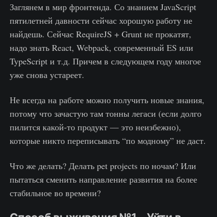
Заглянем в мир фронтенда. Со знанием JavaScript
пятилетней давности сейчас хорошую работу не
найдешь. Сейчас RequireJS + Grunt не прокатят,
надо знать React, Webpack, современный ES или
TypeScript и т.д. Причем в следующем году многое
уже снова устареет.
Не всегда на работе можно получить новые знания,
потому что зачастую там тонны легаси (если долго
пилится какой-то продукт — это неизбежно),
которые никто переписывать “по модному” не даст.
Что же делать? Делать pet projects по ночам? Или
пытаться сменить направление развития на более
стабильное во времени?