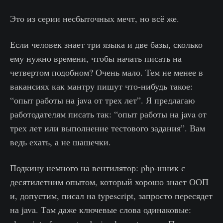
Это из серии несбыточных мечт, но всё же.
Если человек знает три языка и две базы, сколько
ему нужно времени, чтобы начать писать на
четвертом подобном? Очень мало. Тем не менее в
вакансиях как мантру пишут что-нибудь такое:
“опыт работы на java от трех лет”. Я предлагаю
работодателям писать так: “опыт работы на java от
трех лет или выполнение тестового задания”. Вам
ведь ехать, а не шашечки.
Подкину немного на вентилятор: php-шник с
десятилетним опытом, который хорошо знает ООП
и, допустим, писал на typescript, запросто пересядет
на java. Там даже ключевые слова одинаковые: