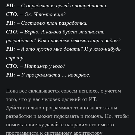
РП
: – С определения целей и потребности.
СТО
: – Ок. Что-то еще?
РП
: – Составлю план разработки.
СТО
: – Верно. А какова будет этапность
разработки? Как проведем декомпозицию задач?
РП
: – А это нужно мне делать? Я у кого-нибудь
спрошу.
СТО
: – Например у кого?
РП
: – У программиста … наверное.
Пока все складывается совсем неплохо, с учетом
того, что у нас человек далекий от ИТ.
Действительно программист точно знает этапы
разработки и может подсказать и помочь. Но, чтобы
помочь новичку давайте направим его вместо
программиста к системному архитектору