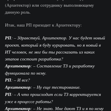
(Архитектор) или сотруднику выполняющему
данную роль.
Итак, наш РП приходит к Архитектору:
РП
: – Здравствуй, Архитектор. У нас будет новый
проект, который я буду курировать, но я новый в
ИТ человек, не мог бы ты рассказать из каких
этапов состоит разработка?
Архитектор
: – Составление ТЗ и разработку
функционала по нему.
РП
: – И все?
Архитектор
: – Ну еще тестирование.
РП
: – А что происходит если ТЗ корректируется
уже в процессе работы?
Архитектор
: – Не знаю. Мне дают ТЗ и я по нему