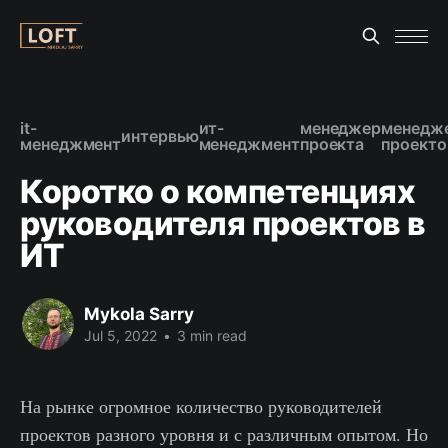
it-
ит-
менеджер
менедж
интервью
менеджмент
менеджмент
проекта
проекто
Коротко о компетенциях
руководителя проектов в
ИТ
Mykola Sarry
Jul 5, 2022
•
3 min read
На рынке огромное количество руководителей
проектов разного уровня и с различным опытом. Но