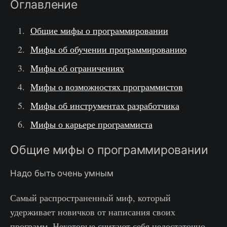
Оглавление
Общие мифы о программировании
Мифы об обучении программированию
Мифы об ограничениях
Мифы о возможностях программистов
Мифы об инструментах разработчика
Мифы о карьере программиста
Общие мифы о программировании
Надо быть очень умным
Самый распространенный миф, который
удерживает новичков от написания своих
программ. Некоторые считают себя недостаточно