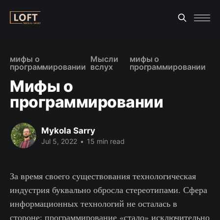
мифы о
Мысли
мифы о
программировании
вслух
программировании
Мифы о
программировании
Mykola Sarry
Jul 5, 2022
•
15 min read
За время своего существования технологическая
индустрия буквально обросла стереотипами. Сфера
информационных технологий не осталась в
стороне: программирование «стало» исключительно