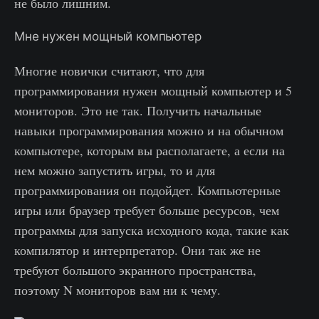
не было лишним.
Мне нужен мощный компьютер
Многие новички считают, что для
программирования нужен мощный компьютер и 5
мониторов. Это не так. Получить начальные
навыки программирования можно и на обычном
компьютере, которым вы располагаете, а если на
нем можно запустить игры, то и для
программирования он подойдет. Компьютерные
игры или браузер требует больше ресурсов, чем
программы для запуска исходного кода, такие как
компилятор и интерпретатор. Они так же не
требуют большого экранного пространства,
поэтому N мониторов вам ни к чему.