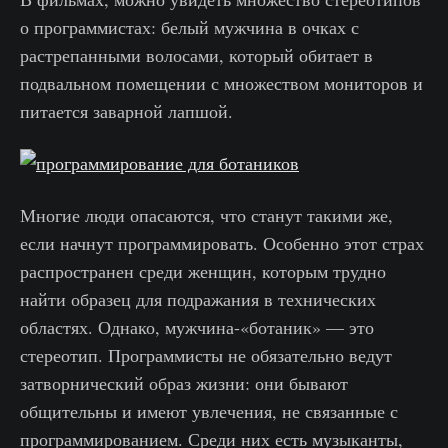
о программистах: белый мужчина в очках с
растрепанными волосами, который обитает в
подвальном помещении с множеством мониторов и
питается заварной лапшой.
Многие люди опасаются, что станут такими же,
если начнут программировать. Особенно этот страх
распространен среди женщин, которым трудно
найти образец для подражания в технических
областях. Однако, мужчина-«ботаник» — это
стереотип. Программисты не обязательно ведут
затворнический образ жизни: они бывают
общительны и имеют увлечения, не связанные с
программированием. Среди них есть музыканты,