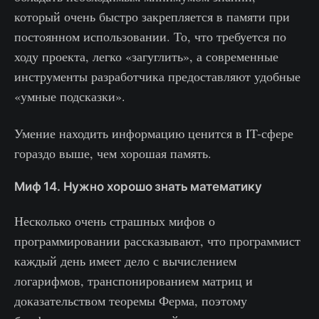
который очень быстро закрепляется в памяти при
постоянном использовании. То, что требуется по
ходу проекта, легко «загуглить», а современные
инструменты разработчика предоставляют удобные
«умные подсказки».
Умение находить информацию ценится в IT-сфере
гораздо выше, чем хорошая память.
Миф 14. Нужно хорошо знать математику
Несколько очень страшных мифов о
программировании рассказывают, что программист
каждый день имеет дело с вычислением
логарифмов, транспонированием матриц и
доказательством теоремы Ферма, поэтому