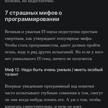
полезно, но недостаточно.
7 страшных мифов о
программировании
Великая и ужасная IT-наука недоступна простым
смертным, как утверждают популярные мифы.
Чтобы стать программистом, адепт должен пройти
огонь, воду и ряд других испытаний. Но если у него
нет уникального IT-гена, ничего не получится.
Миф 12. Надо быть очень умным / иметь особый
талант
Впервые увидевшие программный код новички
часто испытывают глубокие сомнения в том, смогут
ли они когда-нибудь понять его. А уж о том, чтобы
написать самостоятельно, и речь не идет.