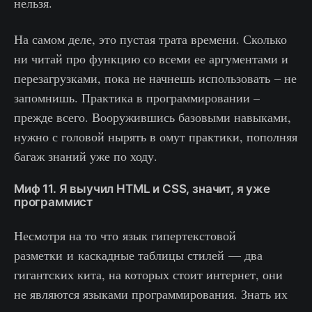
нельзя.
На самом деле, это пустая трата времени. Сколько
ни читай про функцию со всеми ее аргументами и
перезагрузками, пока не начнешь использовать – не
запомнишь. Практика в программировании –
прежде всего. Вооружившись базовыми навыками,
нужно с головой нырять в омут практики, пополняя
багаж знаний уже по ходу.
Миф 11. Я выучил HTML и CSS, значит, я уже
программист
Несмотря на то что язык гипертекстовой
разметки и каскадные таблицы стилей — два
гигантских кита, на которых стоит интернет, они
не являются языками программирования. Знать их