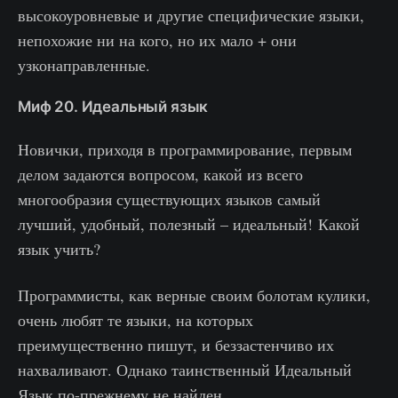
высокоуровневые и другие специфические языки,
непохожие ни на кого, но их мало + они
узконаправленные.
Миф 20. Идеальный язык
Новички, приходя в программирование, первым
делом задаются вопросом, какой из всего
многообразия существующих языков самый
лучший, удобный, полезный – идеальный! Какой
язык учить?
Программисты, как верные своим болотам кулики,
очень любят те языки, на которых
преимущественно пишут, и беззастенчиво их
нахваливают. Однако таинственный Идеальный
Язык по-прежнему не найден.