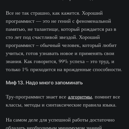
Все не так страшно, как кажется. Хороший
программист — это не гений с феноменальной
памятью, не талантище, который рождается раз в
сто лет под счастливой звездой. Хороший
программист – обычный человек, который любит
учиться, готов узнавать новое и применять свои
знания. Как говорится, 99% успеха – это труд, и
только 1% приходится на врожденные способности.
Миф 13. Надо много запоминать
Тру-программист знает все
алгоритмы
, помнит все
классы, методы и синтаксические правила языка.
На самом деле для успешной работы достаточно
обладать необходимым минимумом знаний,