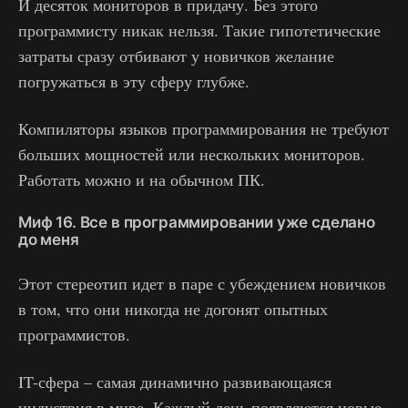
И десяток мониторов в придачу. Без этого
программисту никак нельзя. Такие гипотетические
затраты сразу отбивают у новичков желание
погружаться в эту сферу глубже.
Компиляторы языков программирования не требуют
больших мощностей или нескольких мониторов.
Работать можно и на обычном ПК.
Миф 16. Все в программировании уже сделано
до меня
Этот стереотип идет в паре с убеждением новичков
в том, что они никогда не догонят опытных
программистов.
IT-сфера – самая динамично развивающаяся
индустрия в мире. Каждый день появляются новые