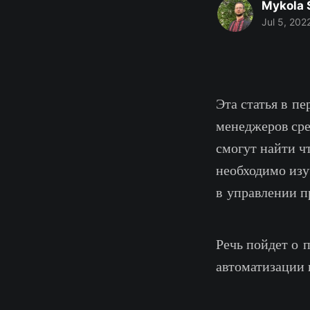
Mykola 
Jul 5, 202
Эта статья в п
менеджеров сре
смогут найти чт
необходимо изуч
в управлении п
Речь пойдет о 
автоматизации 