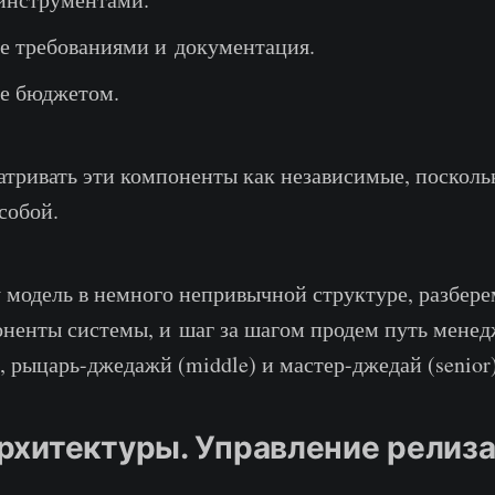
е требованиями и документация.
е бюджетом.
атривать эти компоненты как независимые, посколь
собой.
 модель в немного непривычной структуре, разбере
ненты системы, и шаг за шагом продем путь менед
), рыцарь-джедажй (middle) и мастер-джедай (senior)
рхитектуры. Управление релиз