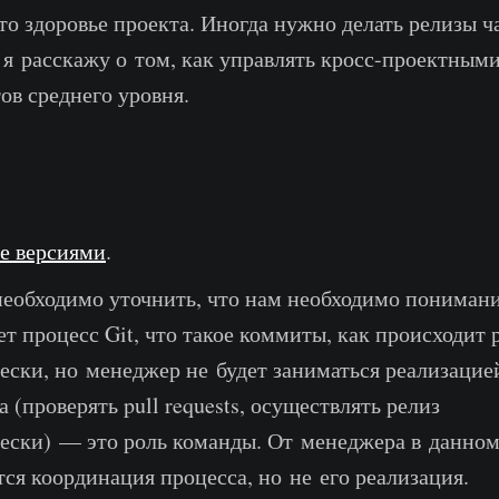
то здоровье проекта. Иногда нужно делать релизы ч
е я расскажу о том, как управлять кросс-проектным
ов среднего уровня.
е версиями
.
необходимо уточнить, что нам необходимо понимани
ет процесс Git, что такое коммиты, как происходит 
ески, но менеджер не будет заниматься реализацие
а (проверять pull requests, осуществлять релиз
ески) — это роль команды. От менеджера в данном
тся координация процесса, но не его реализация.