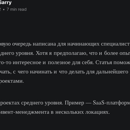
Sarry
2
•
7 min read
ервую очередь написана для начинающих специалист
днего уровня. Хотя я предполагаю, что и более оп
о-то интересное и полезное для себя. Статья помож
ать, с чего начинать и что делать для дальнейшего
роектами.
проектах среднего уровня. Пример — SaaS-платформ
ивент-менеджмента в нескольких локациях.