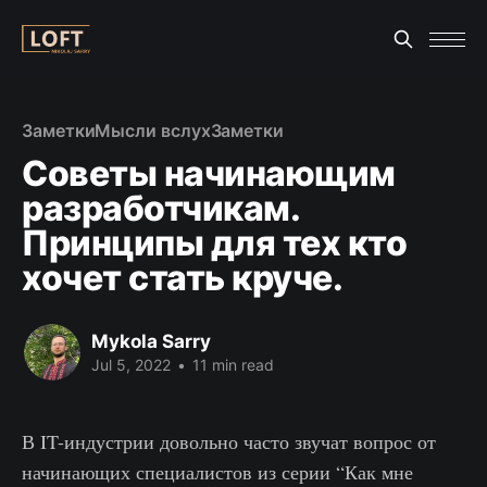
Заметки
Мысли вслух
Заметки
Советы начинающим
разработчикам.
Принципы для тех кто
хочет стать круче.
Mykola Sarry
Jul 5, 2022
•
11 min read
В IT-индустрии довольно часто звучат вопрос от
начинающих специалистов из серии “Как мне