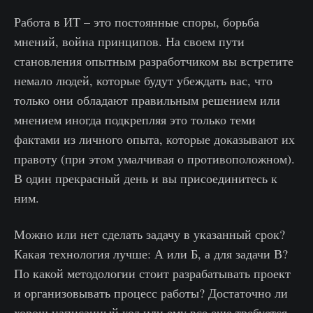
Работа в ИТ – это постоянные споры, борьба
мнений, война принципов. На своем пути
становления опытным разработчиком вы встретите
немало людей, которые будут убеждать вас, что
только они обладают правильным решением или
мнением иногда подкрепляя это только теми
фактами из личного опыта, которые доказывают их
правоту (при этом умалчивая о противоположном).
В один прекрасный день и вы присоединитесь к
ним.
Можно или нет сделать задачу в указанный срок?
Какая технология лучше: А или Б, а для задачи В?
По какой методологии стоит разрабатывать проект
и организовывать процесс работы? Достаточно ли
хорош написанный код или ему все еще требуется