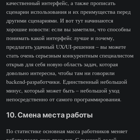
качественный интерфейс, а также прописать
сценарии использования и их преимущества перед
другими сценариями. И вот тут начинаются
хорошие новости: если вы заметили, что способны
понимать какой интерфейс лучше и почему,
предлагать удачный UX/UI-решения – вы можете
стать очень серьезным конкурентным специалистом
открыв для себя новую область задач, которая
довольно интересна, чтобы там ни говорили
backend-разработчики. Единственный небольшой
минус, который может быть – небольшой уход
непосредственно от самого программирования.
10. Смена места работы
По статистике основная масса работников меняет
работу после двух-трех лет. С высокой долей