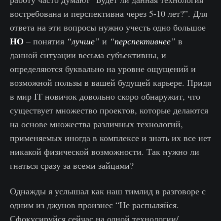
востребована и перспективна через 5-10 лет?”. Для
ответа на эти вопросы нужно учесть одно большое
НО
– понятия
“лучше”
и
“перспективнее”
в
данной ситуации весьма субъективны, и
определяются буквально на уровне ощущений и
возможной пользы в вашей будущей карьере. Придя
в мир IT новичок довольно скоро обнаружит, что
существует множество проектов, которые делаются
на основе множества различных технологий,
применяемых иногда в комплексе и знать их все нет
никакой физической возможности. Так нужно ли
гнаться сразу за всеми зайцами?
Однажды я услышал как наш тимлид в разговоре с
одним из джунов произнес “Не распыляйся.
Сфокусируйся сейчас на одной технологии/