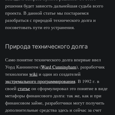
решения будет зависеть дальнейшая судьба всего
проекта. В данной статье мы постараемся
разобраться с природой технического долга и
посоветовать пути его устранения.
Природа технического долга
Само понятие технического долга впервые ввел
Уорд Каннингем (
Ward Cunningham
), разработчик
технологии
wiki
и один из создателей
экстремального программирования
. В 1992 г. в
своей
статье
он сформулировал это понятие в виде
метафоры финансового долга: так же, как и при
финансовом займе, разработчики могут получить
дополнительные средства здесь и сейчас за счет