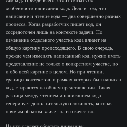
сам код. Прежде всего, стоит сказать об
особенности написания кода. Дело в том, что
написание и чтение кода — два совершенно разных
процесса. Когда разработчик пишет код, он
сосредоточен лишь на контексте задачи. Но
изменение отдельного участка кода влияет на
общую картину происходящего. В свою очередь,
прежде чем изменять написанный код, нужно иметь
представление не только о конкретном участке, но
и обо всей картине в целом. Но при чтении,
границы контекстов, в рамках которых был написан
код, стираются на общем представлении. Такая
разница между чтением и написанием кода
генерирует дополнительную сложность, которая
прямым образом влияет на его качество.
На что следует обратить внимание: