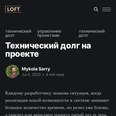
технический
управление
технический
долг
проектами
долг
Технический долг на
проекте
Mykola Sarry
Jul 5, 2022
•
4 min read
Каждому разработчику знакома ситуация, когда
реализация новой возможности в системе занимает
большое количество времени, но релиз уже близко,
а тимлид или менеджер проекта пятый раз за день