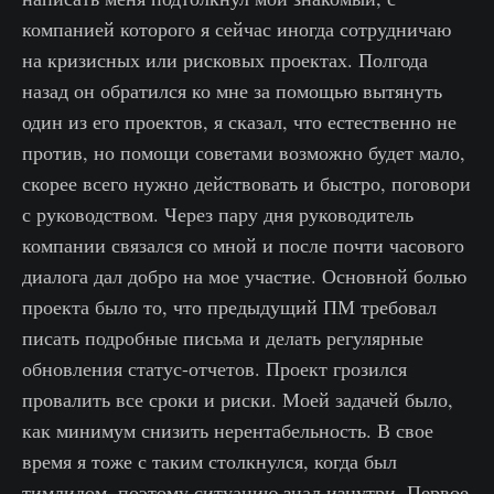
компанией которого я сейчас иногда сотрудничаю
на кризисных или рисковых проектах. Полгода
назад он обратился ко мне за помощью вытянуть
один из его проектов, я сказал, что естественно не
против, но помощи советами возможно будет мало,
скорее всего нужно действовать и быстро, поговори
с руководством. Через пару дня руководитель
компании связался со мной и после почти часового
диалога дал добро на мое участие. Основной болью
проекта было то, что предыдущий ПМ требовал
писать подробные письма и делать регулярные
обновления статус-отчетов. Проект грозился
провалить все сроки и риски. Моей задачей было,
как минимум снизить нерентабельность. В свое
время я тоже с таким столкнулся, когда был
тимлидом, поэтому ситуацию знал изнутри. Первое