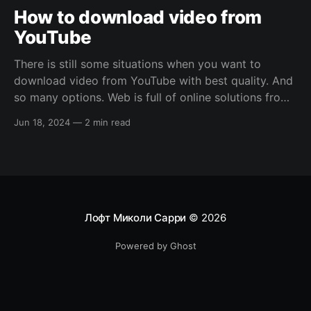
How to download video from
YouTube
There is still some situations when you want to
download video from YouTube with best quality. And
so many options. Web is full of online solutions from
browser extensions to standalone third-party
Jun 18, 2024
—
2 min read
applications. But what about quality? All this free and
cheap solutions allows you to download 720p max.
Лофт Миколи Сарри
© 2026
Powered by Ghost