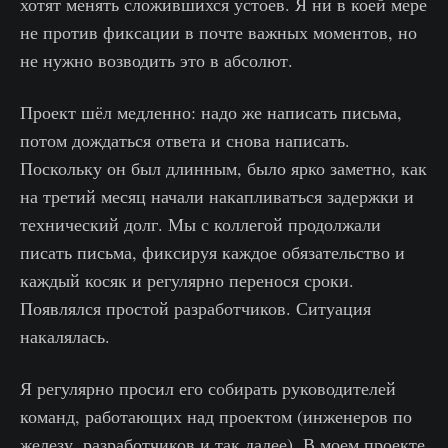
хотят менять сложившихся устоев. Я ни в коей мере
не против фиксации в почте важных моментов, но
не нужно возводить это в абсолют.
Проект шёл медленно: надо же написать письма,
потом дождаться ответа и снова написать.
Поскольку он был длинным, было ярко заметно, как
на третий месяц начали накапливаться задержки и
технический долг. Мы с коллегой продолжали
писать письма, фиксируя каждое обязательство и
каждый косяк и регулярно перенося сроки.
Появлялся простой разработчиков. Ситуация
накалялась.
Я регулярно просил его собирать руководителей
команд, работающих над проектом (инженеров по
железу, разработчиков и так далее). В моем проекте