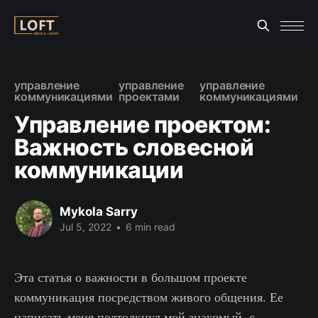
управление
управление
управление
коммуникациями
проектами
коммуникациями
Управление проектом:
Важность словесной
коммуникации
Mykola Sarry
Jul 5, 2022
•
6 min read
Эта статья о важности в большом проекте
коммуникация посредством живого общения. Ее
написать меня подтолкнул мой знакомый, с