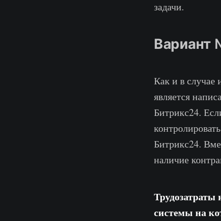
задачи.
Вариант 
Как и в случае
является напис
Битрикс24. Есл
контролировать
Битрикс24. Вме
наличие контра
Трудозатраты 
системы на кот