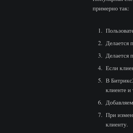
примерно так:
Пользовате
Делается п
Делается п
Если клиен
В Битрикс
клиенте и 
Добавляем
При измен
клиенту.