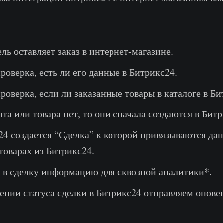
ль оставляет заказ в интернет-магазине.
роверка, есть ли его данные в Битрикс24.
роверка, если ли заказанные товары в каталоге в Би
та или товара нет, то они сначала создаются в Битр
24 создается “Сделка” к которой привязываются да
товарах из Битрикс24.
 в сделку информацию для сквозной аналитики*.
ении статуса сделки в Битрикс24 отправляем опов