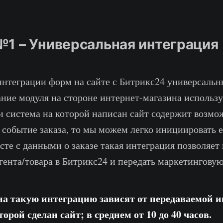
№1 – Универсальная интеграция
 интеграции форм на сайте с Битрикс24 универсаль
ание модуля на стороне интернет-магазина использ
и система на которой написан сайт содержит возмо
 событие заказа, то мы можем легко инициировать е
сте с данными о заказе такая интеграция позволяет
гента/товара в Битрикс24 и передать маркетингов
на такую интеграцию зависят от передаваемой 
орой сделан сайт; в среднем от 10 до 40 часов.