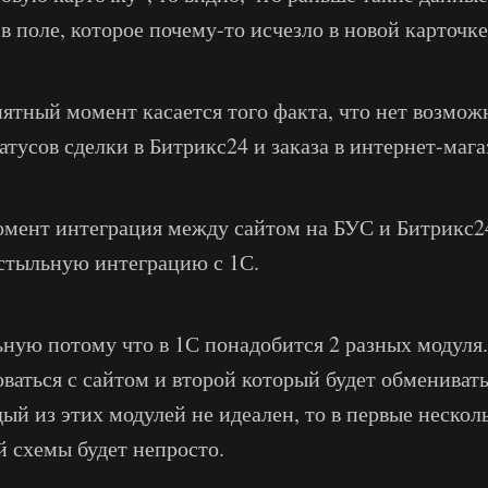
в поле, которое почему-то исчезло в новой карточке
ятный момент касается того факта, что нет возмож
атусов сделки в Битрикс24 и заказа в интернет-мага
мент интеграция между сайтом на БУС и Битрикс2
остыльную интеграцию с 1С.
ную потому что в 1С понадобится 2 разных модуля
оваться с сайтом и второй который будет обменивать
ый из этих модулей не идеален, то в первые нескол
й схемы будет непросто.