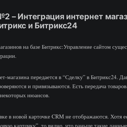
№2 – Интеграция интернет магаз
итрикс и Битрикс24
агазинов на базе Битрикс:Управление сайтом сущес
рации.
нет-магазина передается в “Сделку” в Битрикс24. Д
роверяются и привязываются. Есть передача товаров
 некоторых нюансов.
вке в новой карточке CRM не отображаются. Хотя 
новую карточку”, то видно, что раньше такие данны