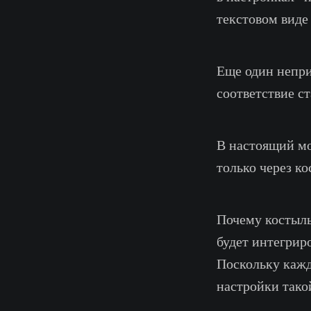
текстовом виде 
Еще один непри
соответствие ст
В настоящий мо
только через к
Почему костыль
будет интегрир
Поскольку кажд
настройки тако