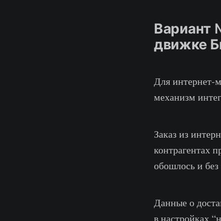
Вариант 
движке Б
Для интернет-м
механизм интег
Заказ из интер
контрагентах п
обошлось и без
Данные о доста
в настройках “