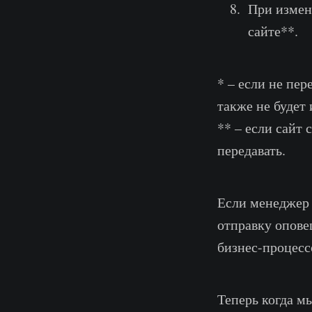
При измене
сайте**.
* – если не пер
также не будет
** – если сайт 
передавать.
Если менеджер 
отправку опове
бизнес-процесс
Теперь когда м