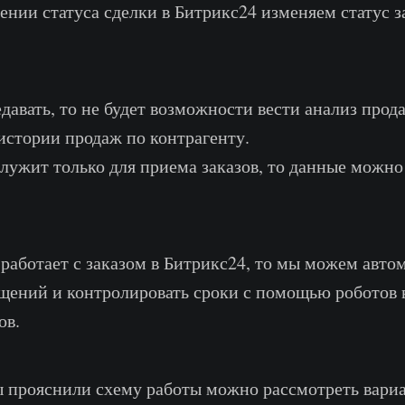
нии статуса сделки в Битрикс24 изменяем статус з
едавать, то не будет возможности вести анализ прод
 истории продаж по контрагенту.
служит только для приема заказов, то данные можно
работает с заказом в Битрикс24, то мы можем авто
щений и контролировать сроки с помощью роботов
ов.
ы прояснили схему работы можно рассмотреть вари