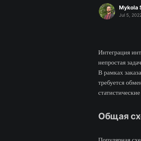
Mykola 
Jul 5, 202
Интеграция инт
непростая задач
В рамках заказ
требуется обме
статистические
Общая сх
Популярная схе