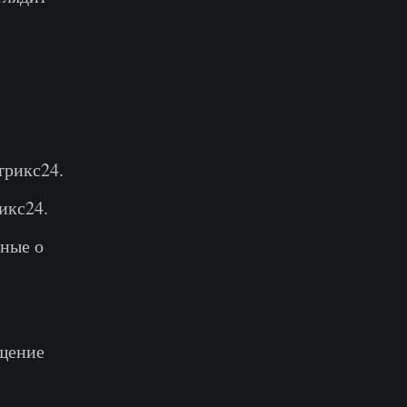
трикс24.
икс24.
нные о
ещение